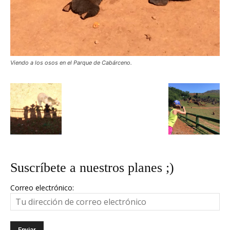
Viendo a los osos en el Parque de Cabárceno.
Suscríbete a nuestros planes ;)
Correo electrónico: