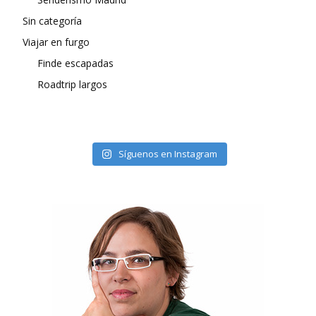
Sin categoría
Viajar en furgo
Finde escapadas
Roadtrip largos
Síguenos en Instagram