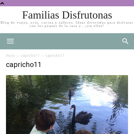
Familias Disfrutonas
Blog de viajes, ocio, cocina y talleres. Ideas divertidas para disfrutar
con los peques de la casa y…¡sin ellos!
Inicio
capricho11
capricho11
capricho11