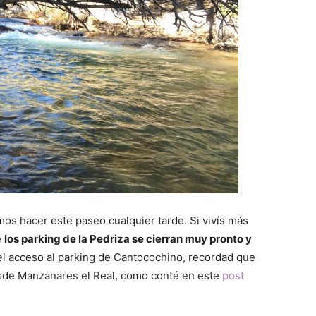
s hacer este paseo cualquier tarde. Si vivís más
e
los parking de la Pedriza se cierran muy pronto y
el acceso al parking de Cantocochino, recordad que
esde Manzanares el Real, como conté en este
post