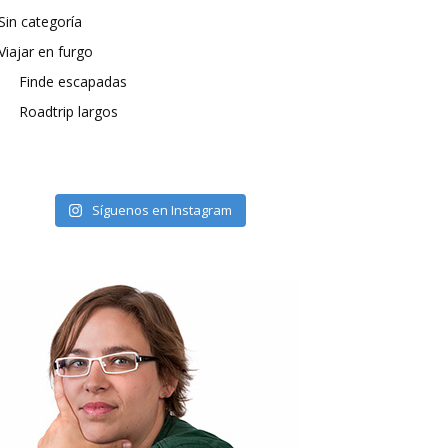
Sin categoría
Viajar en furgo
Finde escapadas
Roadtrip largos
Síguenos en Instagram