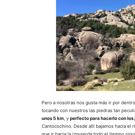
Pero a nosotras nos gusta más ir por dentr
tocando con nuestros las piedras tan pecul
unos 5 km
, y
perfecto para hacerlo con los
Cantocochino. Desde allí bajamos hacia el 
que ir hacia la izquierda todo el tiempo sigu