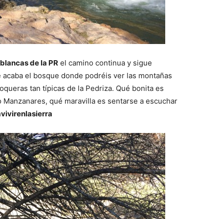
y blancas de la PR
el camino continua y sigue
e acaba el bosque donde podréis ver las montañas
roqueras tan típicas de la Pedriza. Qué bonita es
río Manzanares, qué maravilla es sentarse a escuchar
ivirenlasierra