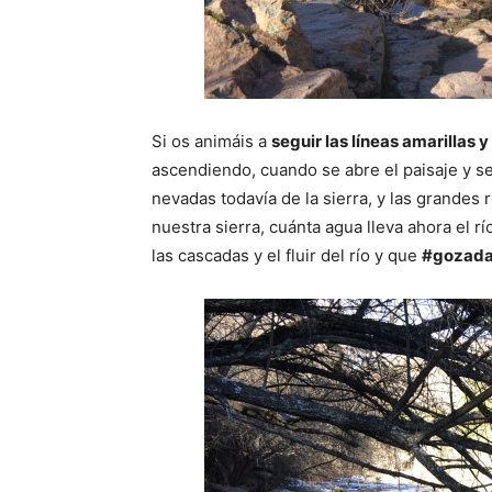
Si os animáis a
seguir las líneas amarillas 
ascendiendo, cuando se abre el paisaje y s
nevadas todavía de la sierra, y las grandes 
nuestra sierra, cuánta agua lleva ahora el 
las cascadas y el fluir del río y que
#gozadav