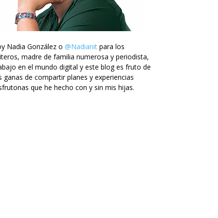
oy Nadia González o
@Nadianit
para los
iteros, madre de familia numerosa y periodista,
abajo en el mundo digital y este blog es fruto de
s ganas de compartir planes y experiencias
sfrutonas que he hecho con y sin mis hijas.