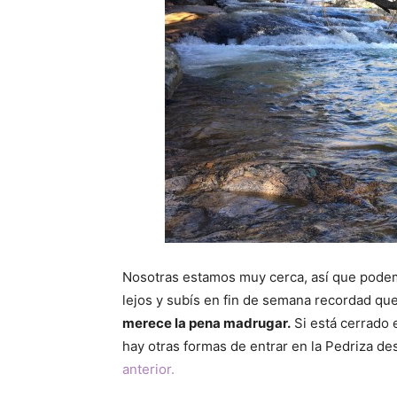
Nosotras estamos muy cerca, así que podemo
lejos y subís en fin de semana recordad qu
merece la pena madrugar.
Si está cerrado 
hay otras formas de entrar en la Pedriza d
anterior.