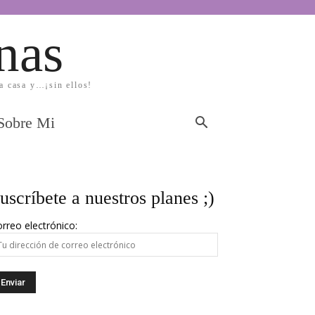
nas
la casa y…¡sin ellos!
Sobre Mi
uscríbete a nuestros planes ;)
rreo electrónico: