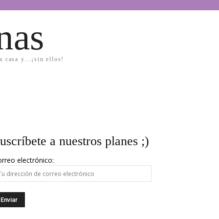
nas
la casa y…¡sin ellos!
uscríbete a nuestros planes ;)
rreo electrónico: