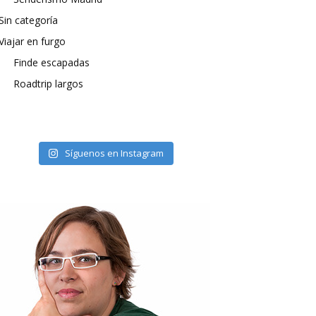
Sin categoría
Viajar en furgo
Finde escapadas
Roadtrip largos
Síguenos en Instagram