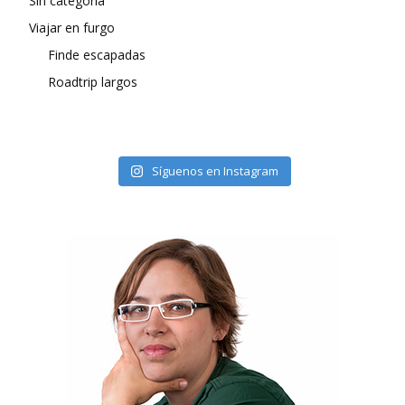
Sin categoría
Viajar en furgo
Finde escapadas
Roadtrip largos
Síguenos en Instagram