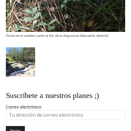
Flores en el sendero junto al Río de la Angostura (Rascafría. Madrid)
Suscríbete a nuestros planes ;)
Correo electrónico: