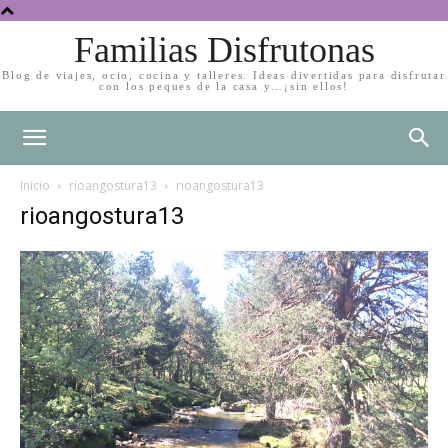
Familias Disfrutonas
Blog de viajes, ocio, cocina y talleres. Ideas divertidas para disfrutar
con los peques de la casa y…¡sin ellos!
Inicio
rioangostura13
rioangostura13
rioangostura13