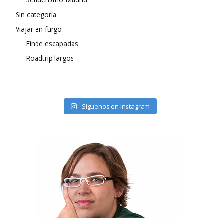
Sin categoría
Viajar en furgo
Finde escapadas
Roadtrip largos
Síguenos en Instagram