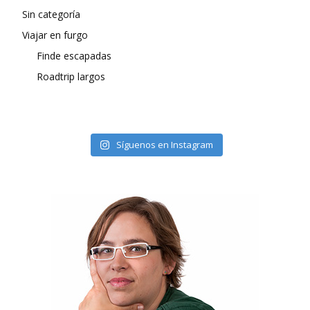
Sin categoría
Viajar en furgo
Finde escapadas
Roadtrip largos
Síguenos en Instagram