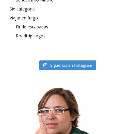
Sin categoría
Viajar en furgo
Finde escapadas
Roadtrip largos
Síguenos en Instagram