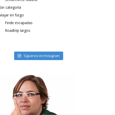
Sin categoría
Viajar en furgo
Finde escapadas
Roadtrip largos
Síguenos en Instagram