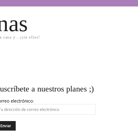
nas
la casa y…¡sin ellos!
uscríbete a nuestros planes ;)
rreo electrónico: