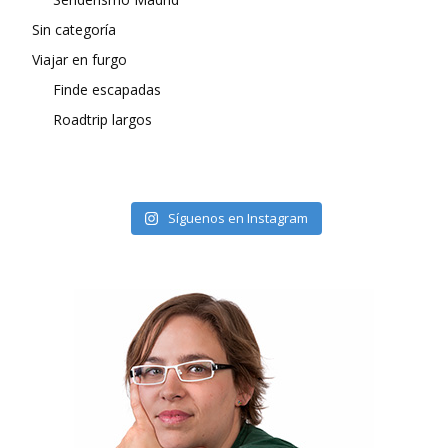
Sin categoría
Viajar en furgo
Finde escapadas
Roadtrip largos
Síguenos en Instagram