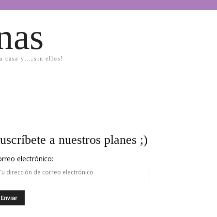
nas
la casa y…¡sin ellos!
uscríbete a nuestros planes ;)
rreo electrónico: