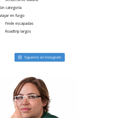
Sin categoría
Viajar en furgo
Finde escapadas
Roadtrip largos
Síguenos en Instagram