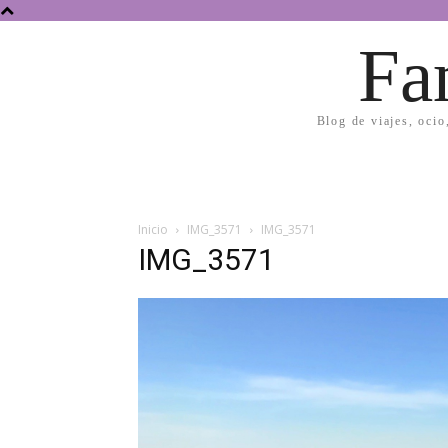
Fa
Blog de viajes, ocio
Inicio
IMG_3571
IMG_3571
IMG_3571