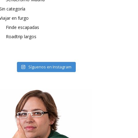
Sin categoría
Viajar en furgo
Finde escapadas
Roadtrip largos
Síguenos en Instagram