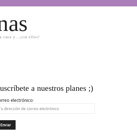
nas
la casa y…¡sin ellos!
uscríbete a nuestros planes ;)
rreo electrónico: