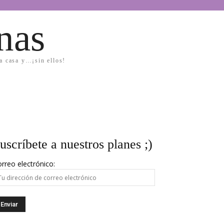
nas
la casa y…¡sin ellos!
uscríbete a nuestros planes ;)
rreo electrónico: