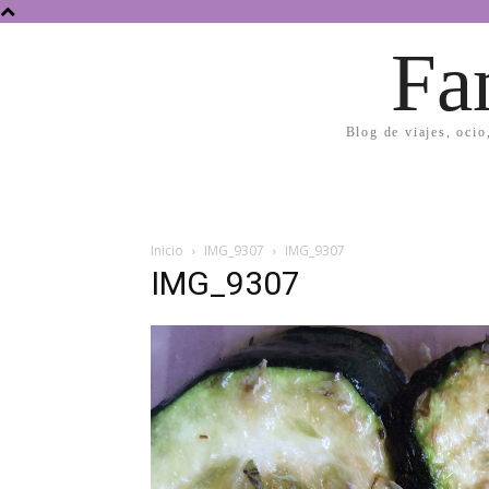
Fa
Blog de viajes, ocio
Inicio
IMG_9307
IMG_9307
IMG_9307