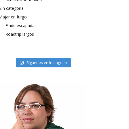
Sin categoría
Viajar en furgo
Finde escapadas
Roadtrip largos
Síguenos en Instagram