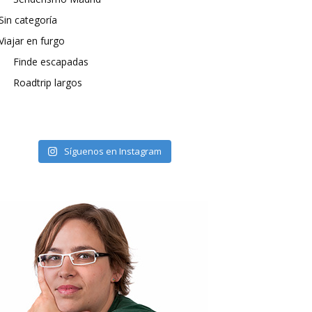
Sin categoría
Viajar en furgo
Finde escapadas
Roadtrip largos
Síguenos en Instagram