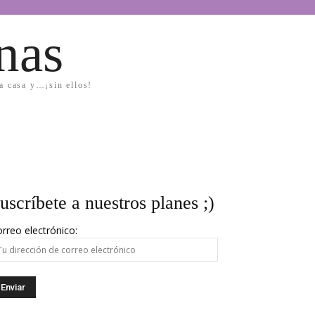
nas
la casa y…¡sin ellos!
uscríbete a nuestros planes ;)
rreo electrónico: