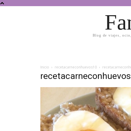
Fa
Blog de viajes, ocio
Inicio
recetacarneconhuevos10
recetacarnecon
recetacarneconhuevo