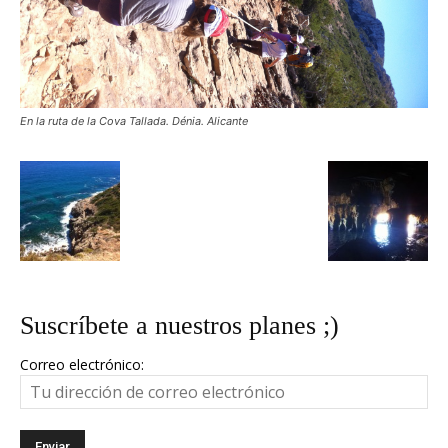
En la ruta de la Cova Tallada. Dénia. Alicante
Suscríbete a nuestros planes ;)
Correo electrónico: