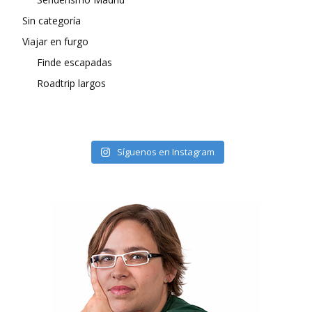
Sin categoría
Viajar en furgo
Finde escapadas
Roadtrip largos
Síguenos en Instagram