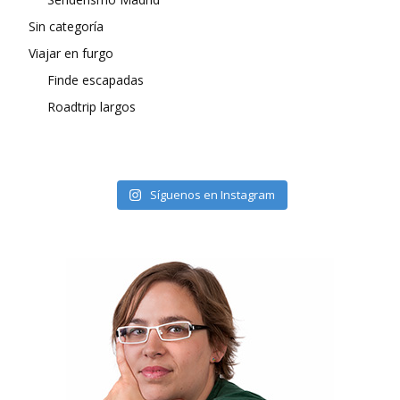
Sin categoría
Viajar en furgo
Finde escapadas
Roadtrip largos
Síguenos en Instagram