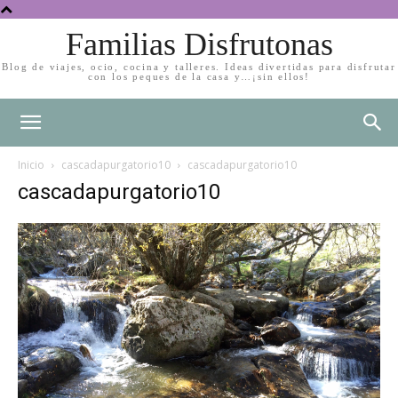
Familias Disfrutonas
Blog de viajes, ocio, cocina y talleres. Ideas divertidas para disfrutar
con los peques de la casa y…¡sin ellos!
Inicio
cascadapurgatorio10
cascadapurgatorio10
cascadapurgatorio10