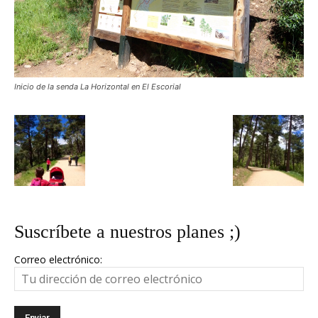
Inicio de la senda La Horizontal en El Escorial
Suscríbete a nuestros planes ;)
Correo electrónico: