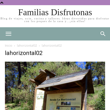
Familias Disfrutonas
Blog de viajes, ocio, cocina y talleres. Ideas divertidas para disfrutar
con los peques de la casa y…¡sin ellos!
Inicio
lahorizontal02
lahorizontal02
lahorizontal02