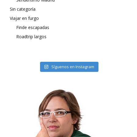
Sin categoría
Viajar en furgo
Finde escapadas
Roadtrip largos
Síguenos en Instagram