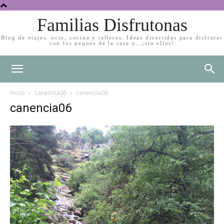
Familias Disfrutonas
Blog de viajes, ocio, cocina y talleres. Ideas divertidas para disfrutar
con los peques de la casa y…¡sin ellos!
Inicio
canencia06
canencia06
canencia06