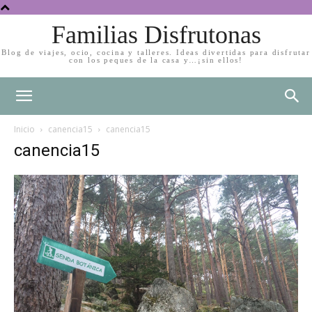
Familias Disfrutonas
Blog de viajes, ocio, cocina y talleres. Ideas divertidas para disfrutar
con los peques de la casa y…¡sin ellos!
Inicio
canencia15
canencia15
canencia15