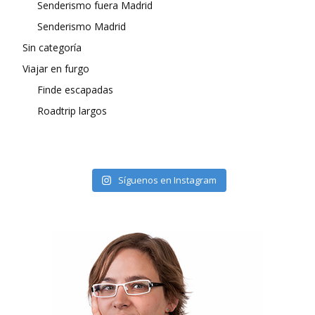
Senderismo fuera Madrid
Senderismo Madrid
Sin categoría
Viajar en furgo
Finde escapadas
Roadtrip largos
Síguenos en Instagram