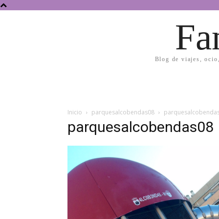
Fa
Blog de viajes, ocio
Inicio
parquesalcobendas08
parquesalcobenda
parquesalcobendas08