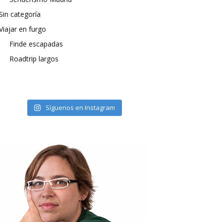
Sin categoría
Viajar en furgo
Finde escapadas
Roadtrip largos
Síguenos en Instagram