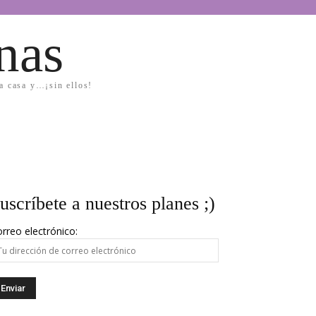
nas
la casa y…¡sin ellos!
uscríbete a nuestros planes ;)
rreo electrónico: