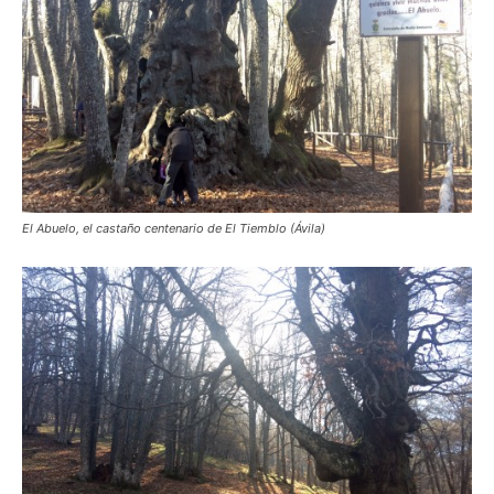
El Abuelo, el castaño centenario de El Tiemblo (Ávila)