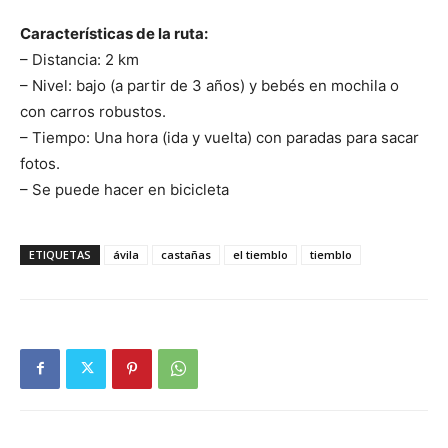
Características de la ruta:
– Distancia: 2 km
– Nivel: bajo (a partir de 3 años) y bebés en mochila o
con carros robustos.
– Tiempo: Una hora (ida y vuelta) con paradas para sacar
fotos.
– Se puede hacer en bicicleta
ETIQUETAS
ávila
castañas
el tiemblo
tiemblo