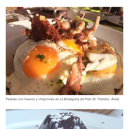
Patatas con huevos y chipirones en La Bodeguita de Pilar (El Tiemblo. Ávila)