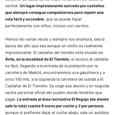
central.
Un lugar impresionante surcado por castaños
que siempre consigue conquistarnos para repetir una
ruta fácil y accesible
, que se puede hacer
perfectamente con niños, incluso con carritos.
Hemos ido varias veces y siempre nos enamora, sea la
época del año que sea aunque en otoño es realmente
impresionante. El castañar del tiemblo está situado en
Ávila, en la localidad de El Tiemblo
, el acceso al castañar
es fácil, llegando a la entrada de la población por la
carretera de Madrid, encontraremos una gasolinera y a
unos 100 mts. a la izquierda la carretera de subida a El
Castañar de El Tiemblo. Se coge ese desvío y en seguida
veréis personal oficial del pueblo donde tendréis que
pagar.
La entrada al área recreativa El Regajo (de donde
sale la ruta) cuesta
6 euros por coche y 2 por persona
,
aunque si prefieres dejar el coche abajo, sale un autobús