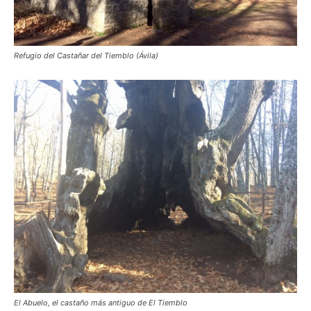
Refugio del Castañar del Tiemblo (Ávila)
El Abuelo, el castaño más antiguo de El Tiemblo