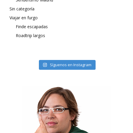
Sin categoría
Viajar en furgo
Finde escapadas
Roadtrip largos
Síguenos en Instagram