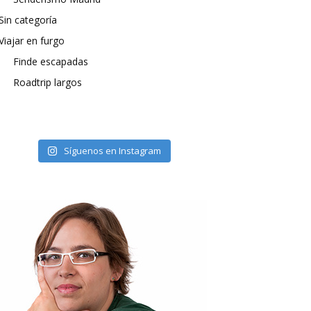
Sin categoría
Viajar en furgo
Finde escapadas
Roadtrip largos
Síguenos en Instagram