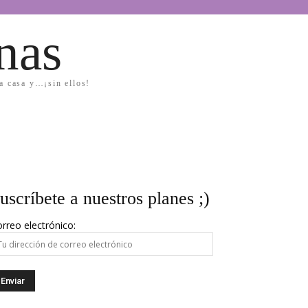
nas
la casa y…¡sin ellos!
uscríbete a nuestros planes ;)
rreo electrónico: