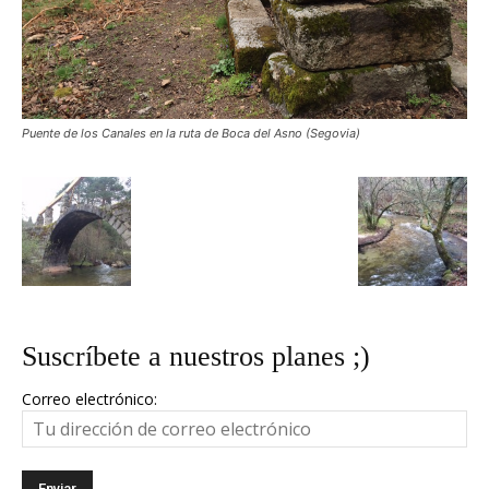
Puente de los Canales en la ruta de Boca del Asno (Segovia)
Suscríbete a nuestros planes ;)
Correo electrónico: