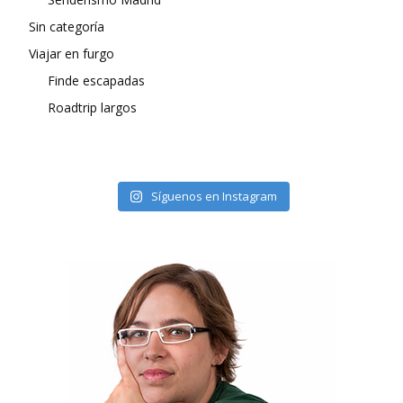
Sin categoría
Viajar en furgo
Finde escapadas
Roadtrip largos
Síguenos en Instagram