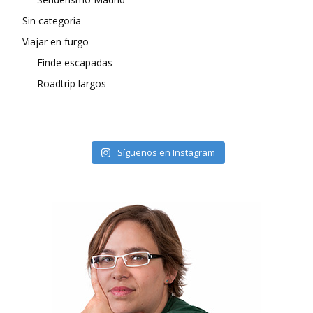
Sin categoría
Viajar en furgo
Finde escapadas
Roadtrip largos
Síguenos en Instagram