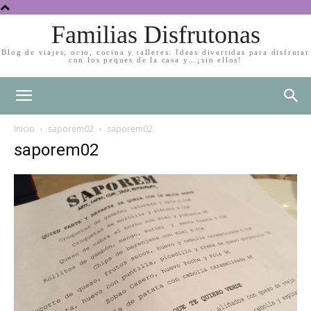
Familias Disfrutonas
Blog de viajes, ocio, cocina y talleres. Ideas divertidas para disfrutar
con los peques de la casa y…¡sin ellos!
Inicio
saporem02
saporem02
saporem02