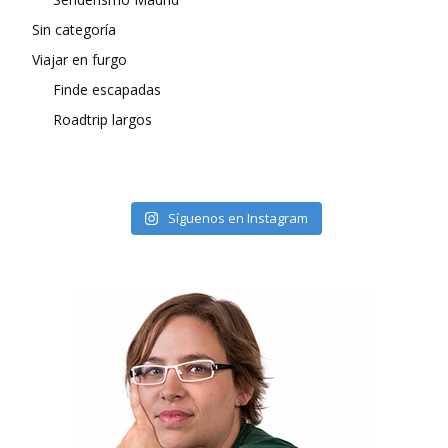
Sin categoría
Viajar en furgo
Finde escapadas
Roadtrip largos
Síguenos en Instagram