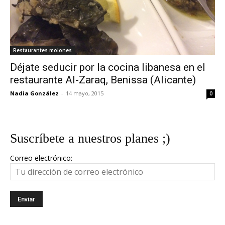
Restaurantes molones
Déjate seducir por la cocina libanesa en el
restaurante Al-Zaraq, Benissa (Alicante)
Nadia González
-
14 mayo, 2015
0
Suscríbete a nuestros planes ;)
Correo electrónico: