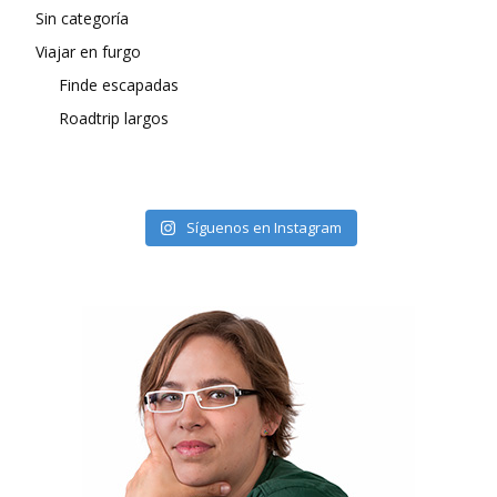
Sin categoría
Viajar en furgo
Finde escapadas
Roadtrip largos
Síguenos en Instagram