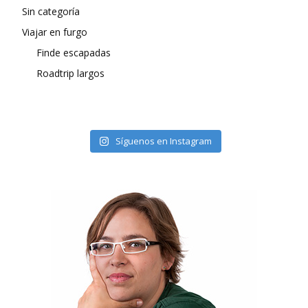
Sin categoría
Viajar en furgo
Finde escapadas
Roadtrip largos
Síguenos en Instagram