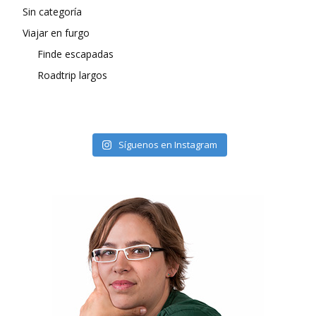
Sin categoría
Viajar en furgo
Finde escapadas
Roadtrip largos
Síguenos en Instagram