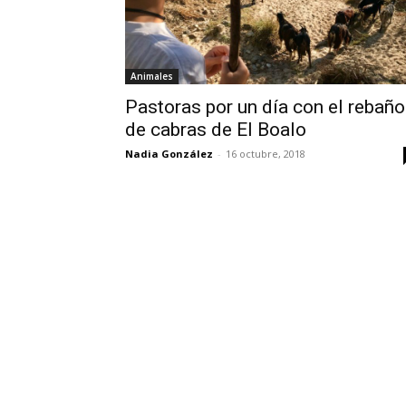
Animales
Pastoras por un día con el rebaño
de cabras de El Boalo
Nadia González
-
16 octubre, 2018