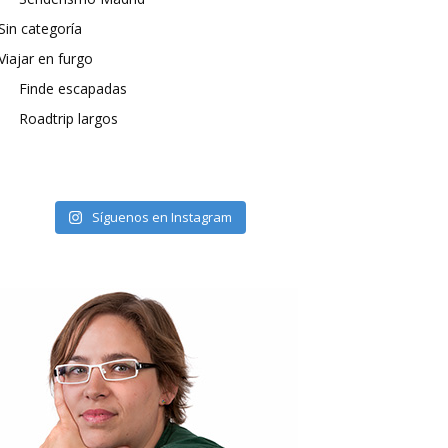
Sin categoría
Viajar en furgo
Finde escapadas
Roadtrip largos
Síguenos en Instagram