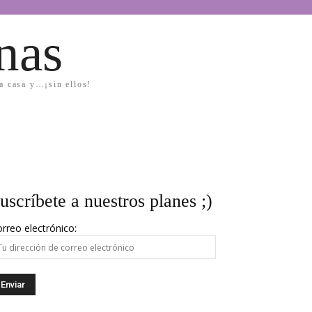
nas
la casa y…¡sin ellos!
uscríbete a nuestros planes ;)
rreo electrónico: