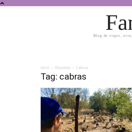
Fa
Blog de viajes, ocio
Inicio
Etiquetas
Cabras
Tag: cabras