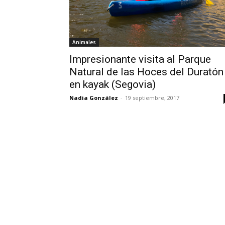
Animales
Impresionante visita al Parque
Natural de las Hoces del Duratón
en kayak (Segovia)
Nadia González
-
19 septiembre, 2017