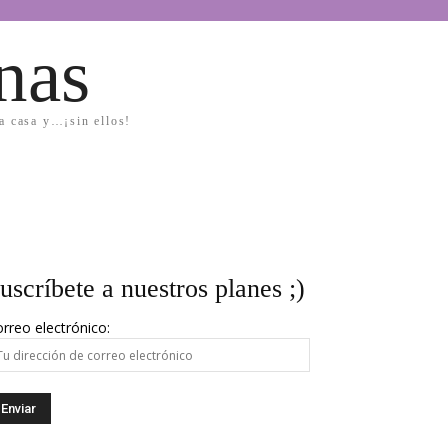
nas
la casa y…¡sin ellos!
uscríbete a nuestros planes ;)
rreo electrónico: