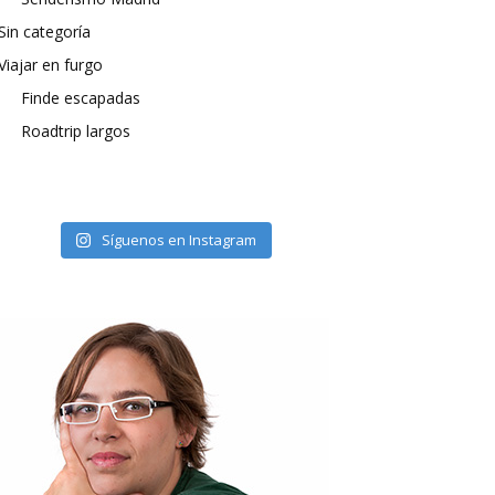
Sin categoría
Viajar en furgo
Finde escapadas
Roadtrip largos
Síguenos en Instagram