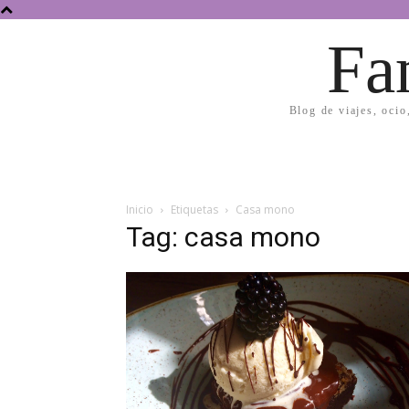
Fa
Blog de viajes, ocio
Inicio
Etiquetas
Casa mono
Tag: casa mono