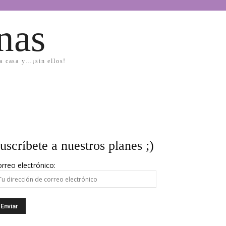
nas
la casa y…¡sin ellos!
uscríbete a nuestros planes ;)
rreo electrónico: