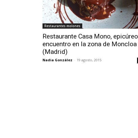
Restaurantes molones
Restaurante Casa Mono, epicúreo
encuentro en la zona de Moncloa
(Madrid)
Nadia González
-
19 agosto, 2015