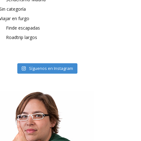
Sin categoría
Viajar en furgo
Finde escapadas
Roadtrip largos
Síguenos en Instagram