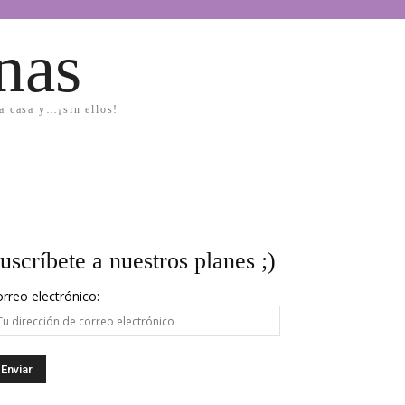
nas
la casa y…¡sin ellos!
uscríbete a nuestros planes ;)
rreo electrónico: