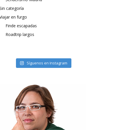
Sin categoría
Viajar en furgo
Finde escapadas
Roadtrip largos
Síguenos en Instagram