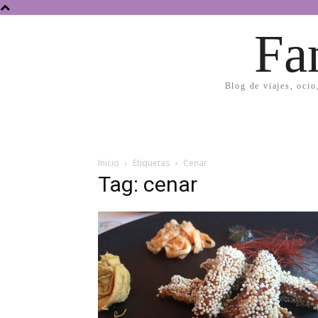
Fa
Blog de viajes, ocio
Inicio
Etiquetas
Cenar
Tag: cenar