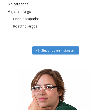
Sin categoría
Viajar en furgo
Finde escapadas
Roadtrip largos
Síguenos en Instagram