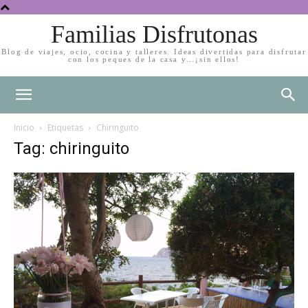
Familias Disfrutonas
Blog de viajes, ocio, cocina y talleres. Ideas divertidas para disfrutar
con los peques de la casa y…¡sin ellos!
Inicio
Etiquetas
Chiringuito
Tag: chiringuito