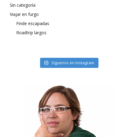
Sin categoría
Viajar en furgo
Finde escapadas
Roadtrip largos
Síguenos en Instagram