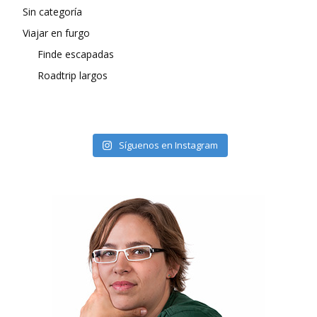
Sin categoría
Viajar en furgo
Finde escapadas
Roadtrip largos
Síguenos en Instagram