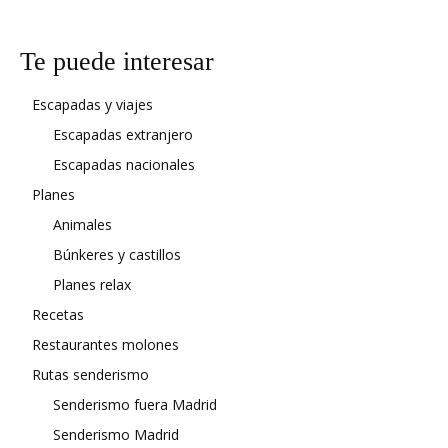
Te puede interesar
Escapadas y viajes
Escapadas extranjero
Escapadas nacionales
Planes
Animales
Búnkeres y castillos
Planes relax
Recetas
Restaurantes molones
Rutas senderismo
Senderismo fuera Madrid
Senderismo Madrid