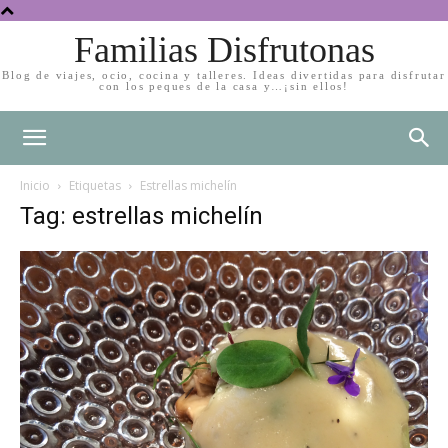
Familias Disfrutonas
Blog de viajes, ocio, cocina y talleres. Ideas divertidas para disfrutar
con los peques de la casa y…¡sin ellos!
Inicio
Etiquetas
Estrellas michelín
Tag: estrellas michelín