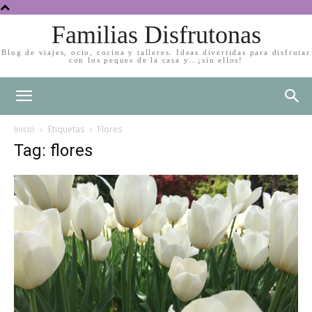
Familias Disfrutonas
Blog de viajes, ocio, cocina y talleres. Ideas divertidas para disfrutar
con los peques de la casa y…¡sin ellos!
Inicio
Etiquetas
Flores
Tag: flores