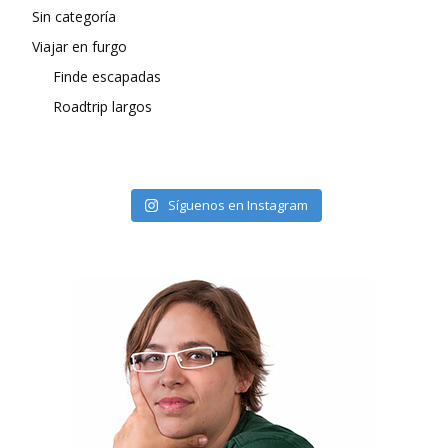
Sin categoría
Viajar en furgo
Finde escapadas
Roadtrip largos
Síguenos en Instagram