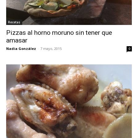
Recetas
Pizzas al horno moruno sin tener que
amasar
Nadia González
-
7 mayo, 2015
0