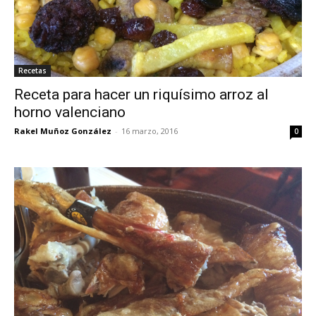
Recetas
Receta para hacer un riquísimo arroz al
horno valenciano
Rakel Muñoz González
-
16 marzo, 2016
0