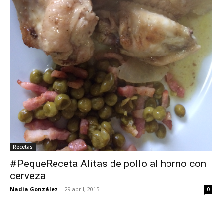
Recetas
#PequeReceta Alitas de pollo al horno con
cerveza
Nadia González
-
29 abril, 2015
0