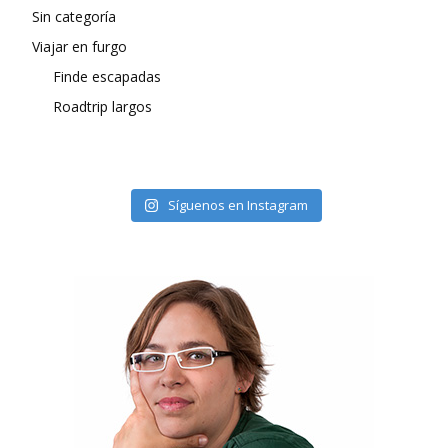
Sin categoría
Viajar en furgo
Finde escapadas
Roadtrip largos
Síguenos en Instagram