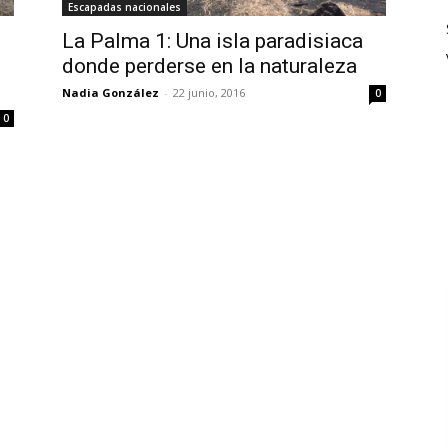
Escapadas nacionales
La Palma 1: Una isla paradisiaca
donde perderse en la naturaleza
Nadia González
-
22 junio, 2016
0
0