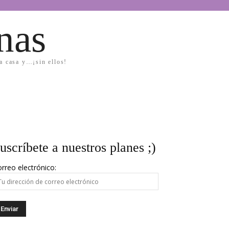
nas
la casa y…¡sin ellos!
uscríbete a nuestros planes ;)
rreo electrónico: