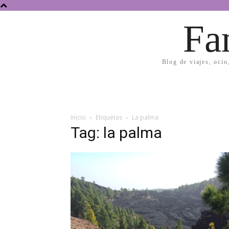
Fa
Blog de viajes, ocio
Inicio
Etiquetas
La palma
Tag: la palma