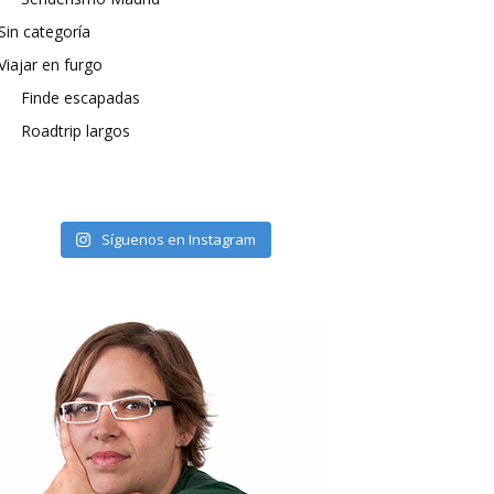
Sin categoría
Viajar en furgo
Finde escapadas
Roadtrip largos
Síguenos en Instagram