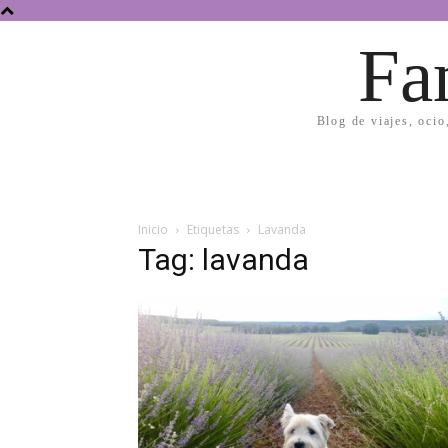
Fa
Blog de viajes, ocio
Inicio
Etiquetas
Lavanda
Tag: lavanda