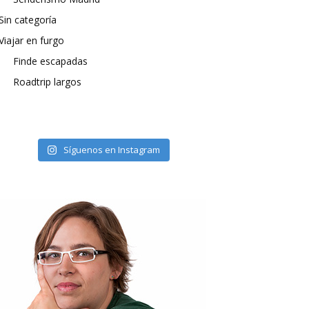
Sin categoría
Viajar en furgo
Finde escapadas
Roadtrip largos
Síguenos en Instagram