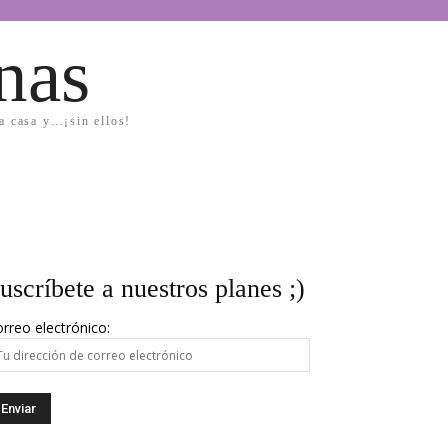
nas
la casa y…¡sin ellos!
uscríbete a nuestros planes ;)
rreo electrónico: