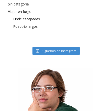
Sin categoría
Viajar en furgo
Finde escapadas
Roadtrip largos
Síguenos en Instagram