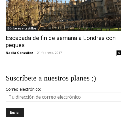
Búnkeres y castillos
Escapada de fin de semana a Londres con
peques
Nadia González
-
21 febrero, 2017
0
Suscríbete a nuestros planes ;)
Correo electrónico: