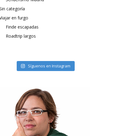
Sin categoría
Viajar en furgo
Finde escapadas
Roadtrip largos
Síguenos en Instagram