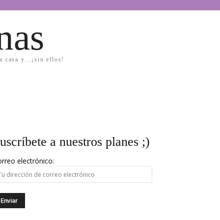
nas
la casa y…¡sin ellos!
uscríbete a nuestros planes ;)
rreo electrónico: