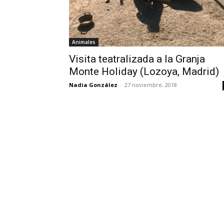
Animales
Visita teatralizada a la Granja
Monte Holiday (Lozoya, Madrid)
Nadia González
-
27 noviembre, 2018