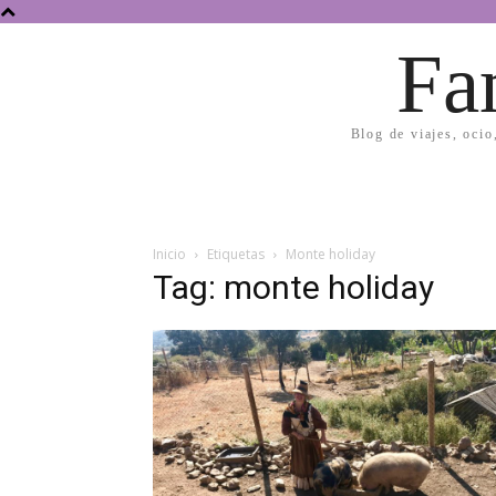
Fa
Blog de viajes, ocio
Inicio
Etiquetas
Monte holiday
Tag: monte holiday